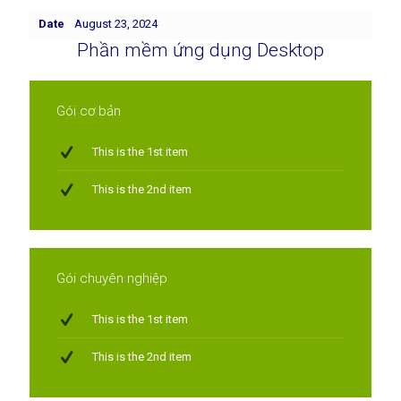
Date
August 23, 2024
Phần mềm ứng dụng Desktop
Gói cơ bản
This is the 1st item
This is the 2nd item
Gói chuyên nghiệp
This is the 1st item
This is the 2nd item