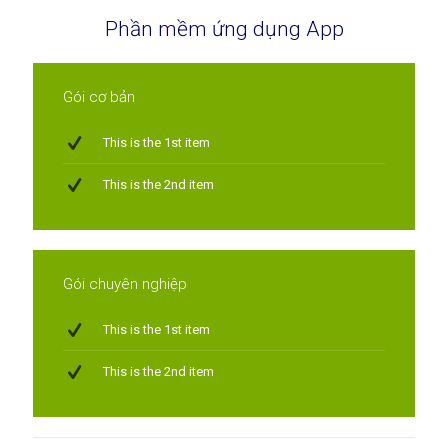
Phần mềm ứng dụng App
Gói cơ bản
This is the 1st item
This is the 2nd item
Gói chuyên nghiệp
This is the 1st item
This is the 2nd item