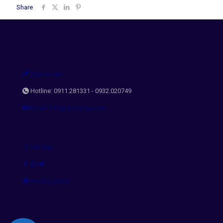
Share
Zalo tư vấn
Hotline: 0911.281331 - 0932.020749
Email: info@dong-tay.com
Hỏi đáp
Privacy policy